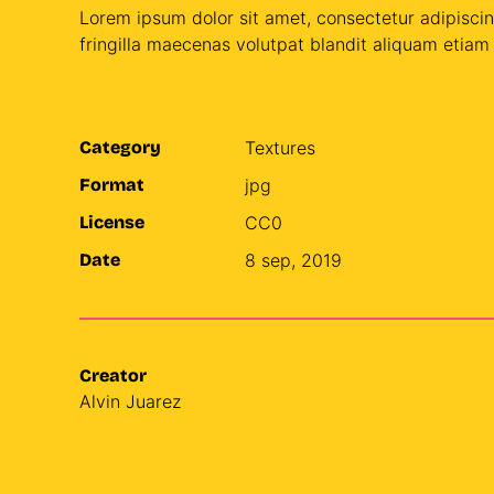
Lorem ipsum dolor sit amet, consectetur adipisci
fringilla maecenas volutpat blandit aliquam etiam 
Category
Textures
Format
jpg
License
CC0
Date
8 sep, 2019
Creator
Alvin Juarez