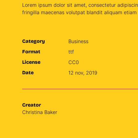
Lorem ipsum dolor sit amet, consectetur adipisci
fringilla maecenas volutpat blandit aliquam etiam 
Category
Busi­ness
Format
ttf
License
CC0
Date
12 nov, 2019
Creator
Christina Baker