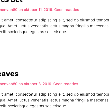
op
nenvan80
on
oktober 11, 2019
.
Geen reacties
T+B
Logistics
it amet, consectetur adipiscing elit, sed do eiusmod tempor
Set
qua. Amet luctus venenatis lectus magna fringilla maecenas 
elit scelerisque egestas scelerisque.
Leaves
op
nenvan80
on
oktober 8, 2019
.
Geen reacties
Fruits
&
it amet, consectetur adipiscing elit, sed do eiusmod tempor
Leaves
qua. Amet luctus venenatis lectus magna fringilla maecenas 
elit scelerisque egestas scelerisque.