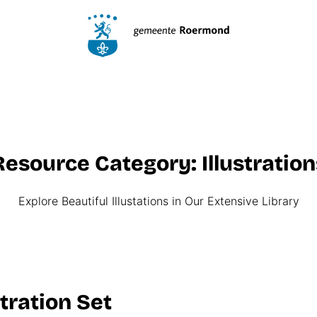
Resource Category:
Illustra­tio
Explore Beautiful Illustations in Our Extensive Library
stration Set