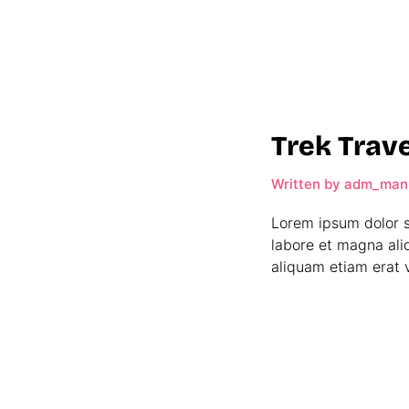
Trek Trave
Written by
adm_man
Lorem ipsum dolor s
labore et magna ali
aliquam etiam erat v