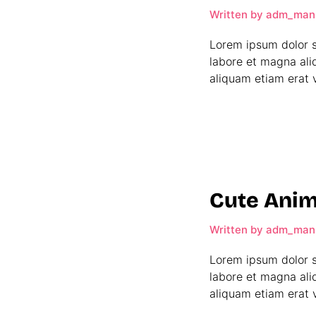
Written by
adm_man
Lorem ipsum dolor s
labore et magna ali
aliquam etiam erat v
Cute Anim
Written by
adm_man
Lorem ipsum dolor s
labore et magna ali
aliquam etiam erat v