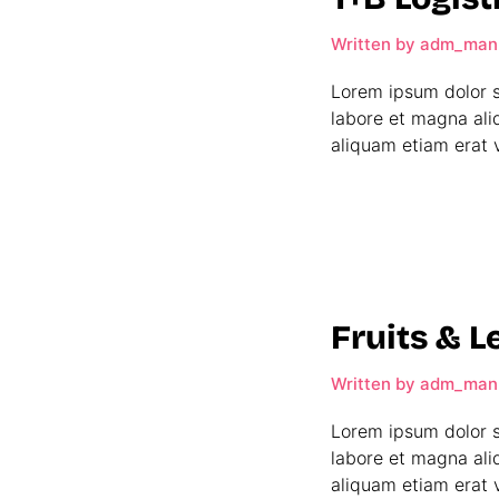
Written by
adm_man
Lorem ipsum dolor s
labore et magna ali
aliquam etiam erat v
Fruits & 
Written by
adm_man
Lorem ipsum dolor s
labore et magna ali
aliquam etiam erat v