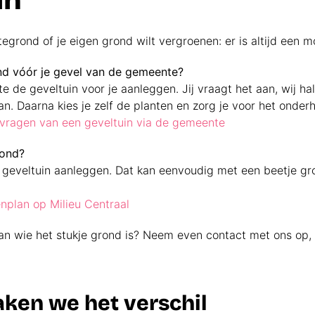
grond of je eigen grond wilt vergroenen: er is altijd een mo
ond vóór je gevel van de gemeente?
 de geveltuin voor je aanleggen. Jij vraagt het aan, wij ha
n. Daarna kies je zelf de planten en zorg je voor het onder
nvragen van een geveltuin via de gemeente
rond?
 geveltuin aanleggen. Dat kan eenvoudig met een beetje gr
enplan op Milieu Centraal
van wie het stukje grond is? Neem even contact met ons op,
en we het verschil