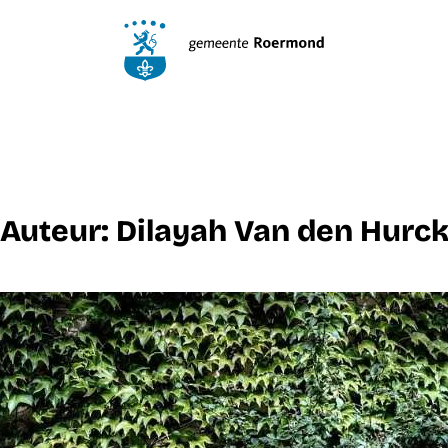
Auteur:
Dilayah Van den Hurc