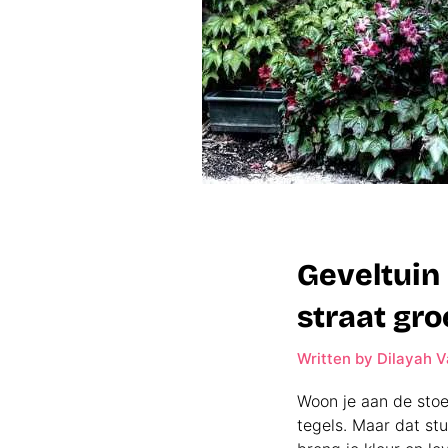
Geveltuin
straat gr
Written by
Dilayah V
Woon je aan de stoep
tegels. Maar dat stu