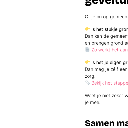
Of je nu op gemeente
Is het stukje gr
Dan kan de gemeente
en brengen grond aa
Zo werkt het aa
Is het je eigen g
Dan mag je zélf een
zorg.
Bekijk het stapp
Weet je niet zeker 
je mee.
Samen mak